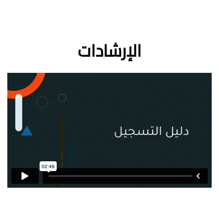
الإرشادات